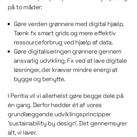
på to måder:
Gøre verden grønnere med digital hjælp.
Tænk fx smart grids og mere effektiv
ressourceforbrug ved hjælp af data.
Gøre digitaliseringen grønnere gennem
ansvarlig udvikling. Fx ved at lave digitale
løsninger, der kræver mindre energi at
bygge og benytte.
I Pentia vil vi allerhelst gøre begge dele på
én gang. Derfor hedder ét af vores
grundlæggende udviklingsprincipper
’sustainability by design’. Det gennemsyrer
alt, vi laver.