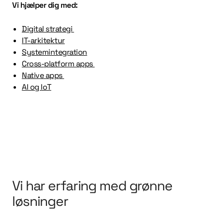
Vi hjælper dig med:
Digital strategi
IT-arkitektur
Systemintegration
Cross-platform apps
Native apps
AI og IoT
Vi har erfaring med grønne
løsninger