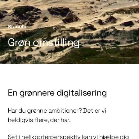
Branche
Grøn omstilling
En grønnere digitalisering
Har du grønne ambitioner? Det er vi
heldigvis flere, der har.
Set i helikopterperspektiv kan vi hjælpe dig