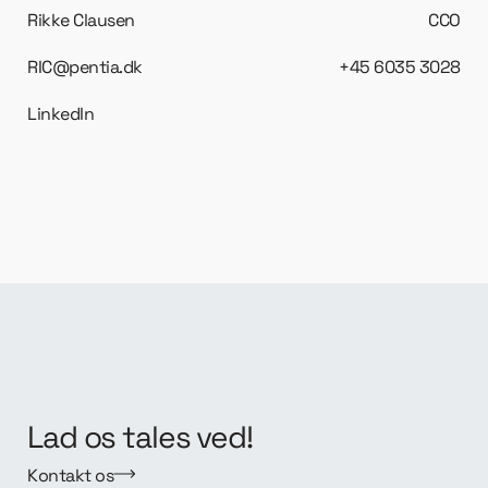
Rikke Clausen
CCO
RIC@pentia.dk
+45 6035 3028
LinkedIn
Lad os tales ved!
Kontakt os