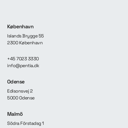
København
Islands Brygge 55
2300 København
+45 7023 3330
info@pentia.dk
Odense
Edisonsvej 2
5000 Odense
Malmö
Södra Förstadsg 1