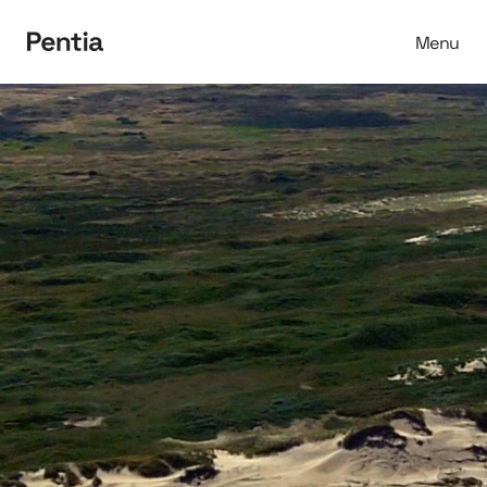
Menu
Spring til indhold