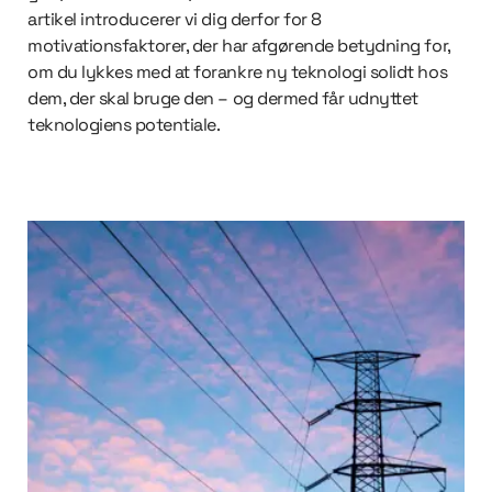
artikel introducerer vi dig derfor for 8
motivationsfaktorer, der har afgørende betydning for,
om du lykkes med at forankre ny teknologi solidt hos
dem, der skal bruge den – og dermed får udnyttet
teknologiens potentiale.