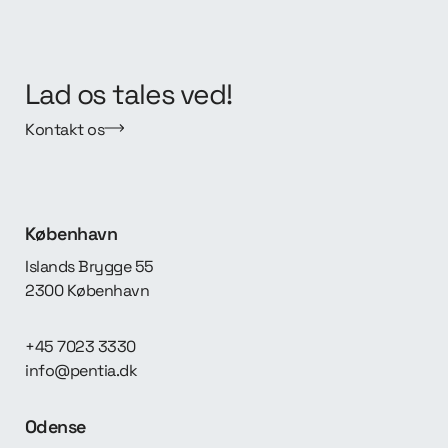
Lad os tales ved!
Kontakt os
København
Islands Brygge 55
2300 København
+45 7023 3330
info@pentia.dk
Odense