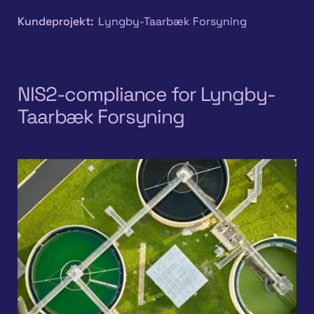
Kundeprojekt:
Lyngby-Taarbæk Forsyning
NIS2-compliance for Lyngby-
Taarbæk Forsyning