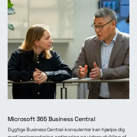
Microsoft 365 Business Central
Dygtige Business Central-konsulenter kan hjælpe dig
med implementering, optimering og videreudvikling af