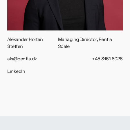
Alexander Holten
Managing Director, Pentia
Steffen
Scale
als@pentia.dk
+45 3161 6026
LinkedIn