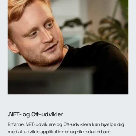
.NET- og C#-udvikler
Erfarne .NET-udviklere og C#-udviklere kan hjælpe dig
med at udvikle applikationer og sikre skalerbare