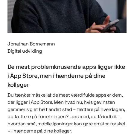
Jonathan Bornemann
Digital udvikling
De mest problemknusende apps ligger ikke
i App Store, men i hænderne på dine
kolleger
Du tænker måske, at de mest værdifulde apps er dem,
der ligger i App Store. Men hvad nu, hvis gevinsten
gemmer sig et helt andet sted – tættere på hverdagen,
og tættere på forretningen? Læs med, og få indblik i,
hvordan små, mobile løsninger kan gøre en stor forskel
– i hænderne på dine kolleger.