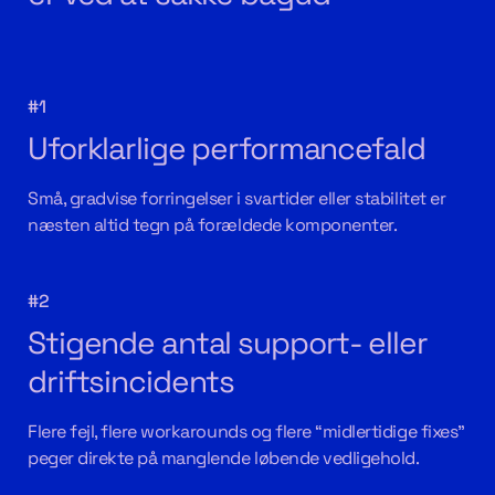
#1
Uforklarlige performancefald
Små, gradvise forringelser i svartider eller stabilitet er
næsten altid tegn på forældede komponenter.
#2
Stigende antal support- eller
driftsincidents
Flere fejl, flere workarounds og flere “midlertidige fixes”
peger direkte på manglende løbende vedligehold.