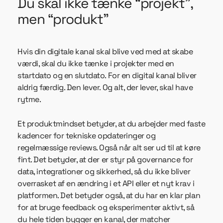
Du skal ikke tænke “projekt”,
men “produkt”
Hvis din digitale kanal skal blive ved med at skabe
værdi, skal du ikke tænke i projekter med en
startdato og en slutdato. For en digital kanal bliver
aldrig færdig. Den lever. Og alt, der lever, skal have
rytme.
Et produktmindset betyder, at du arbejder med faste
kadencer for tekniske opdateringer og
regelmæssige reviews. Også når alt ser ud til at køre
fint. Det betyder, at der er styr på governance for
data, integrationer og sikkerhed, så du ikke bliver
overrasket af en ændring i et API eller et nyt krav i
platformen. Det betyder også, at du har en klar plan
for at bruge feedback og eksperimenter aktivt, så
du hele tiden bygger en kanal, der matcher