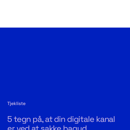
Tjekliste
5 tegn på, at din digitale kanal
er ved at sakke bagud