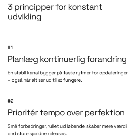
3 principper for konstant
udvikling
#1
Planlæg kontinuerlig forandring
En stabil kanal bygger på faste rytmer for opdateringer
– også når alt ser ud til at fungere.
#2
Prioritér tempo over perfektion
Små forbedringer, rullet ud løbende, skaber mere værdi
end store sjældne releases.