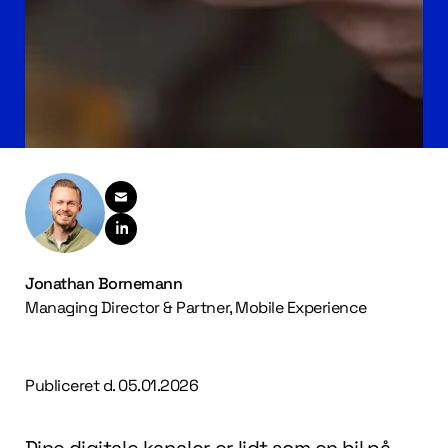
Jonathan Bornemann
Managing Director & Partner, Mobile Experience
Publiceret d.
05.01.2026
Dine digitale kanaler er lidt som en bil på