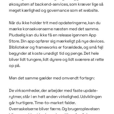
økosystem af backend-services, som kræver lige så
meget kærlighed og governance som et website.
Når du ikke holder trit med opdateringerne, kan du
mærke konsekvenserne næsten med det samme.
Pludselig kan du ikke få en release igennem App
Store. Din app opfører sig mærkeligt på nye devices.
Biblioteker og frameworks er forældede, og små fejl
begynder at koste unødigt tid og penge. Det hele
bliver lidt tungere, lidt dyrere og lidt sværere at rette
op på.
Men det samme gælder med omvendt fortegn:
De virksomheder, der arbejder med faste update-
rytmer, står i en helt anden virkelighed. Udviklingen
går hurtigere. Time-to-market falder.
Overraskelserne bliver færre. Og brugeroplevelsen