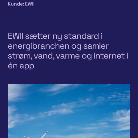
Kunde:
EWII
EWII sætter ny standard i
energibranchen og samler
strøm, vand, varme og internet i
én app