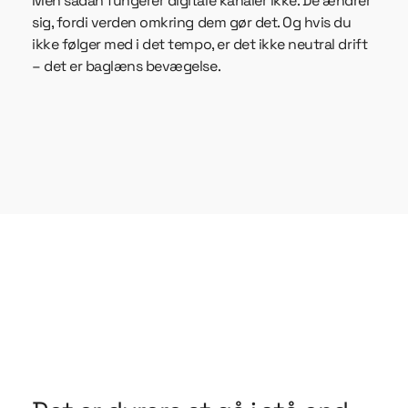
Men sådan fungerer digitale kanaler ikke. De ændrer
sig, fordi verden omkring dem gør det. Og hvis du
ikke følger med i det tempo, er det ikke neutral drift
– det er baglæns bevægelse.