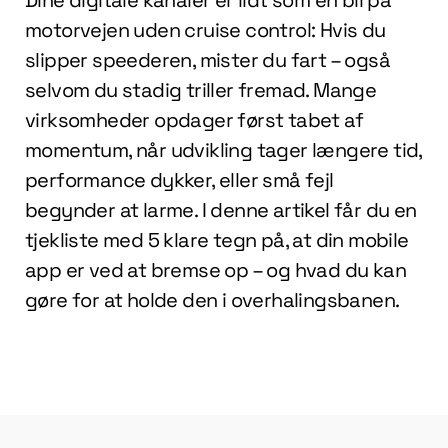
motorvejen uden cruise control: Hvis du
slipper speederen, mister du fart – også
selvom du stadig triller fremad. Mange
virksomheder opdager først tabet af
momentum, når udvikling tager længere tid,
performance dykker, eller små fejl
begynder at larme. I denne artikel får du en
tjekliste med 5 klare tegn på, at din mobile
app er ved at bremse op – og hvad du kan
gøre for at holde den i overhalingsbanen.