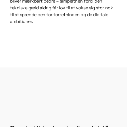
bliver mærkbart bedre – simpelthen fordi den
tekniske gæld aldrig får lov til at vokse sig stor nok
til at spænde ben for forretningen og de digitale
ambitioner.