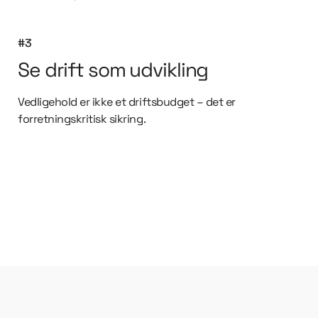
#3
Se drift som udvikling
Vedligehold er ikke et driftsbudget – det er
forretningskritisk sikring.