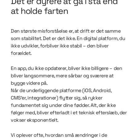
Det er dyrere at gå i stå end
at holde farten
Den største misforståelse er, at drift er det samme
som stabilitet. Det er det ikke. En digital platform, du
ikke udvikler, forbliver ikke stabil – den bliver
forældet.
En app, du ikke opdaterer, bliver ikke billigere – den
bliver langsommere, mere sårbar og sværere at
bygge videre på.
Når de underliggende platforme (iOS, Android,
CMS’er, integrationer) flytter sig, så rykker
fundamentet sig under dine fødder. Alt, der ikke
følger med, bliver efterladt i et teknisk efterslæb, der
vokser eksponentielt.
Vi oplever ofte, hvordan små ændringer i de