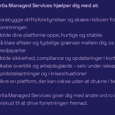
tia Managed Services hjælper dig med at:
orebygge driftsforstyrrelser og skære risikoen fra
forretningen
olde dine platforme oppe, hurtige og stabile
å klare aftaler og tydelige grænser mellem dig, os
tredjeparter
olde sikkerhed, compliance og opdateringer i kor
kabe overblik og arbejdsglæde – selv under relea
pidsbelastninger og i krisesituationer
ikre en platform, der kan vokse uden at drukne i 
tia Managed Services giver dig med andre ord ro
rskud til at drive forretningen fremad.