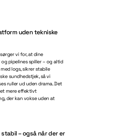
latform uden tekniske
ger vi for, at dine
og pipelines spiller – og altid
 med logs, sikrer stabile
ske sundhedstjek, så vi
ses ruller ud uden drama. Det
et mere effektivt
ng, der kan vokse uden at
 stabil – også når der er