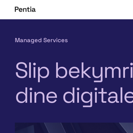
Managed Services
Slip bekymri
dine digital