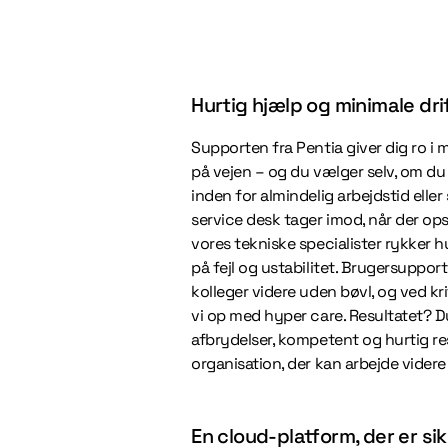
Hurtig hjælp og minimale dri
Supporten fra Pentia giver dig ro 
på vejen – og du vælger selv, om du b
inden for almindelig arbejdstid eller
service desk tager imod, når der op
vores tekniske specialister rykker hu
på fejl og ustabilitet. Brugersuppor
kolleger videre uden bøvl, og ved kr
vi op med hyper care. Resultatet? D
afbrydelser, kompetent og hurtig r
organisation, der kan arbejde vider
En cloud-platform, der er sik