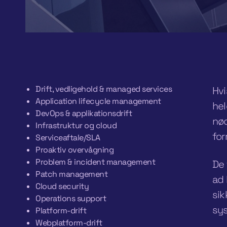
Drift, vedligehold & managed services
Hvi
Application lifecycle management
hel
DevOps & applikationsdrift
nød
Infrastruktur og cloud
for
Serviceaftale/SLA
Proaktiv overvågning
Problem & incident management
De 
Patch management
ad 
Cloud security
sik
Operations support
sys
Platform-drift
Webplatform-drift