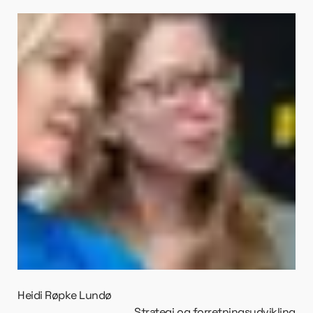
Heidi Røpke Lundø
Strategi og forretningsudvikling