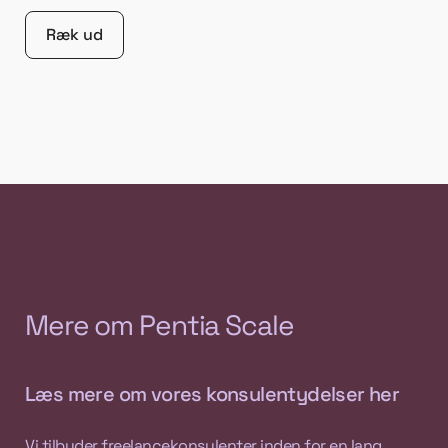
Ræk ud
Mere om Pentia Scale
Læs mere om vores konsulentydelser her
Vi tilbyder freelancekonsulenter inden for en lang