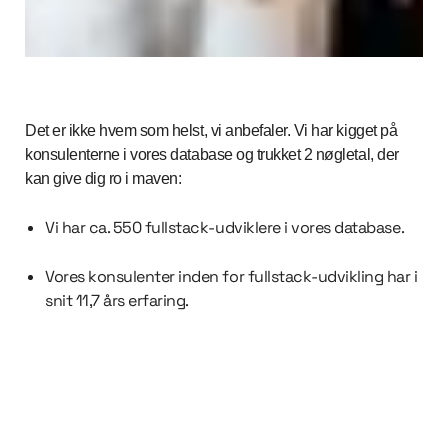
Det er ikke hvem som helst, vi anbefaler. Vi har kigget på
konsulenterne i vores database og trukket 2 nøgletal, der
kan give dig ro i maven:
Vi har ca. 550 fullstack-udviklere i vores database.
Vores konsulenter inden for fullstack-udvikling har i
snit 11,7 års erfaring.