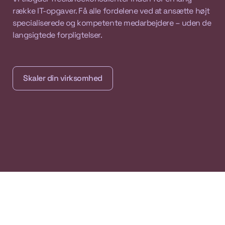
række IT-opgaver. Få alle fordelene ved at ansætte højt
specialiserede og kompetente medarbejdere – uden de
langsigtede forpligtelser.
Skaler din virksomhed
Skaler din virksomhed