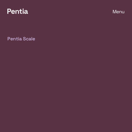
Menu
Spring til indhold
Pentia Scale