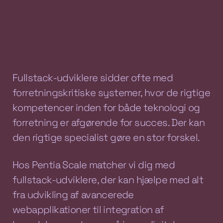
Fullstack-udviklere sidder ofte med
forretningskritiske systemer, hvor de rigtige
kompetencer inden for både teknologi og
forretning er afgørende for succes. Der kan
den rigtige specialist gøre en stor forskel.
Hos Pentia Scale matcher vi dig med
fullstack-udviklere, der kan hjælpe med alt
fra udvikling af avancerede
webapplikationer til integration af