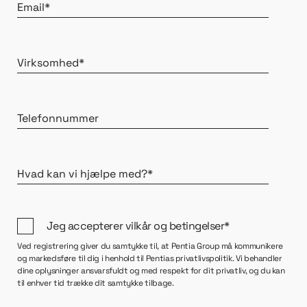
Email*
Virksomhed*
Telefonnummer
Hvad kan vi hjælpe med?*
Jeg accepterer vilkår og betingelser*
Ved registrering giver du samtykke til, at Pentia Group må kommunikere
og markedsføre til dig i henhold til Pentias privatlivspolitik. Vi behandler
dine oplysninger ansvarsfuldt og med respekt for dit privatliv, og du kan
til enhver tid trække dit samtykke tilbage.