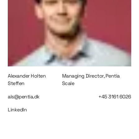
Alexander Holten
Managing Director, Pentia
Steffen
Scale
als@pentia.dk
+45 3161 6026
LinkedIn