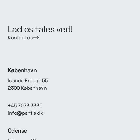
Lad os tales ved!
Kontakt os
København
Islands Brygge 55
2300 København
+45 7023 3330
info@pentia.dk
Odense