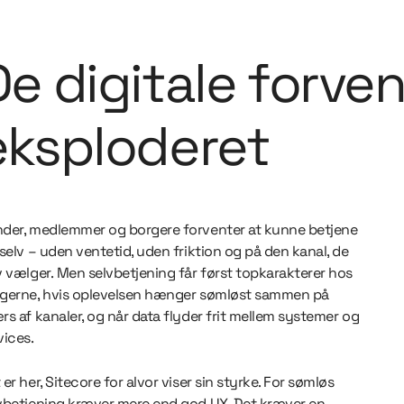
De digitale forve
eksploderet
der, medlemmer og borgere forventer at kunne betjene
 selv – uden ventetid, uden friktion og på den kanal, de
v vælger. Men selvbetjening får først topkarakterer hos
gerne, hvis oplevelsen hænger sømløst sammen på
rs af kanaler, og når data flyder frit mellem systemer og
vices.
 er her, Sitecore for alvor viser sin styrke. For sømløs
vbetjening kræver mere end god UX. Det kræver en