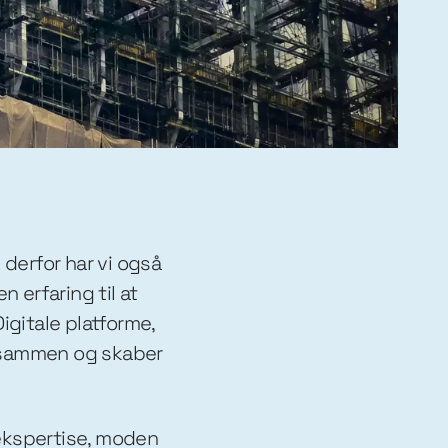
 derfor har vi også
n erfaring til at
gitale platforme,
t sammen og skaber
-ekspertise, moden