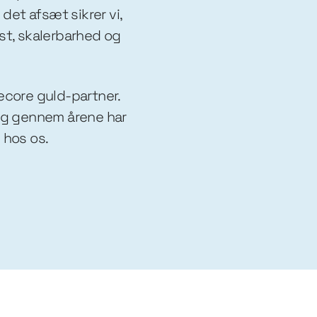
det afsæt sikrer vi,
kst, skalerbarhed og
tecore guld-partner.
 og gennem årene har
 hos os.