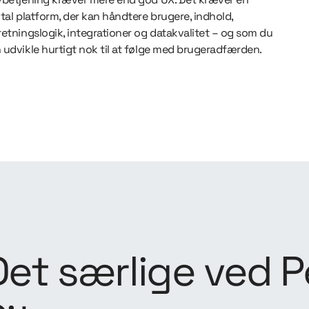
ital platform, der kan håndtere brugere, indhold,
retningslogik, integrationer og datakvalitet – og som du
 udvikle hurtigt nok til at følge med brugeradfærden.
Det særlige ved P