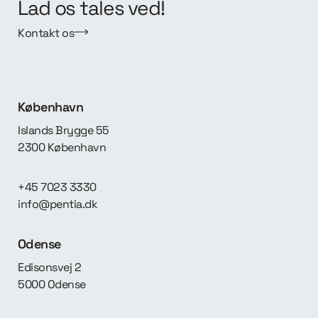
Lad os tales ved!
Kontakt os
København
Islands Brygge 55
2300 København
+45 7023 3330
info@pentia.dk
Odense
Edisonsvej 2
5000 Odense