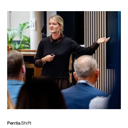
Pentia
Shift