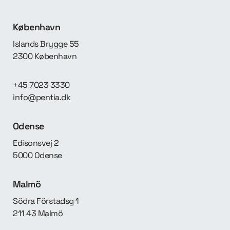
København
Islands Brygge 55
2300 København
+45 7023 3330
info@pentia.dk
Odense
Edisonsvej 2
5000 Odense
Malmö
Södra Förstadsg 1
211 43 Malmö