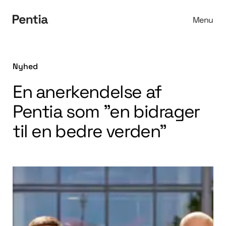
Menu
Spring til indhold
Nyhed
En anerkendelse af
Pentia som ”en bidrager
til en bedre verden”