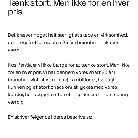
Tænk stort. Men ikke for en hver
pris.
Det kræver noget helt særligt at skabe en virksomhed,
der – også efter næsten 25 år i branchen – skaber
værdi.
Hos Pentia er vi ikke bange for at tænke stort. Men ikke
for en hver pris. Vi har gennem vores snart 25 år i
branchen vist, at vi med høje ambitioner, høj faglig
kunnen og et stort ønske om at lykkes med vores
kunder, har bygget en forretning, der er en nominering
værdig.
EY skriver følgende i deres beskrivelse: