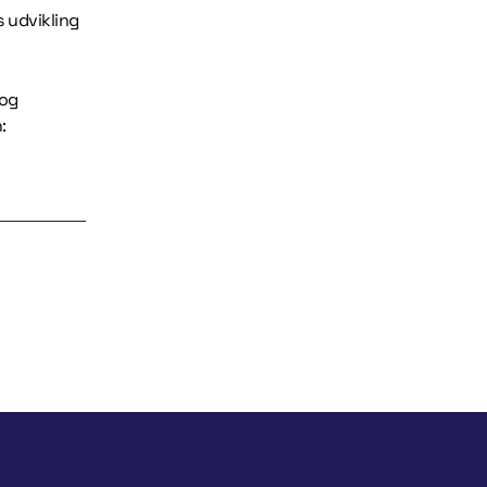
s udvikling
 og
: