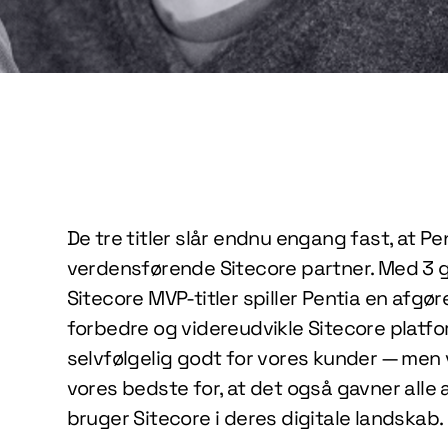
De tre titler slår endnu engang fast, at Pe
verdensførende Sitecore partner. Med 3
Sitecore MVP-titler spiller Pentia en afgøre
forbedre og videreudvikle Sitecore platfo
selvfølgelig godt for vores kunder — men 
vores bedste for, at det også gavner alle 
bruger Sitecore i deres digitale landskab.