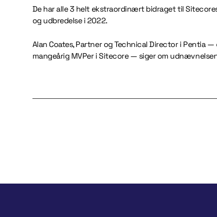
De har alle 3 helt ekstraordinært bidraget til Sitecore
og udbredelse i 2022.
Alan Coates, Partner og Technical Director i Pentia —
mangeårig MVPer i Sitecore — siger om udnævnelsen