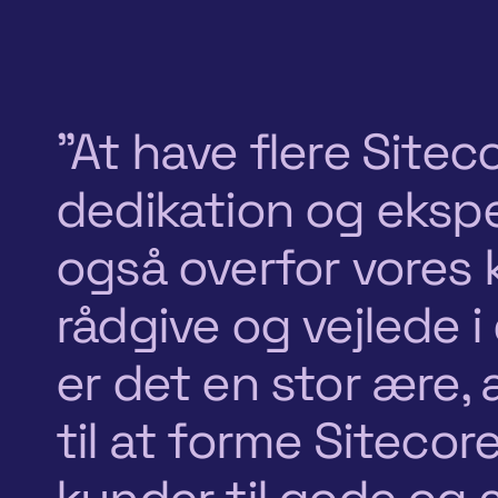
"At have flere Sitec
dedikation og ekspe
også overfor vores k
rådgive og vejlede i
er det en stor ære
til at forme Siteco