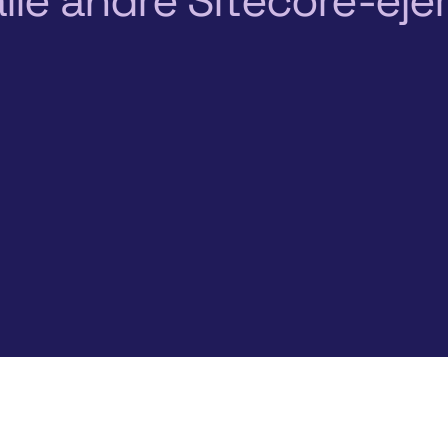
lle andre Sitecore-ejer