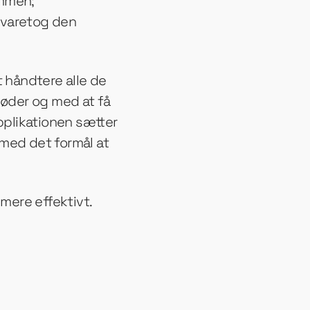
ammen;
 varetog den
håndtere alle de
møder og med at få
Applikationen sætter
 med det formål at
ere effektivt.