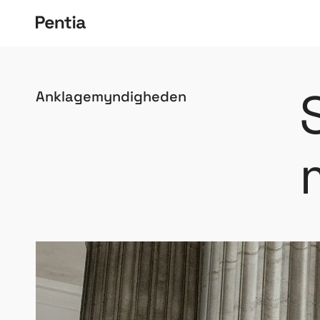
Anklagemyndigheden