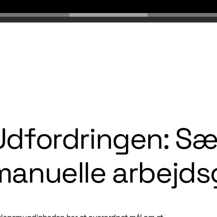
Udfordringen: Sæt
manuelle arbejd