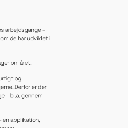
es arbejdsgange –
om de har udviklet i
ger om året.
urtigt og
gerne. Derfor er der
ge – bl.a. gennem
– en applikation,