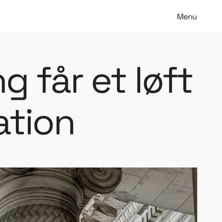
Menu
 får et løft
ation